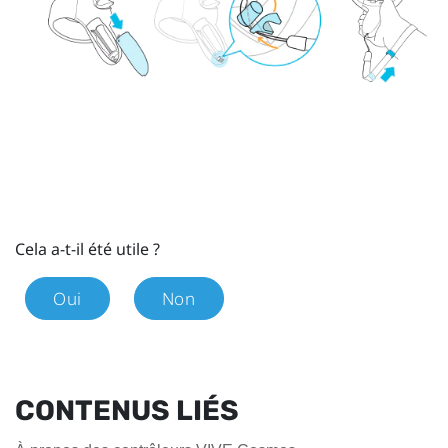
Cela a-t-il été utile ?
Oui
Non
CONTENUS LIÉS