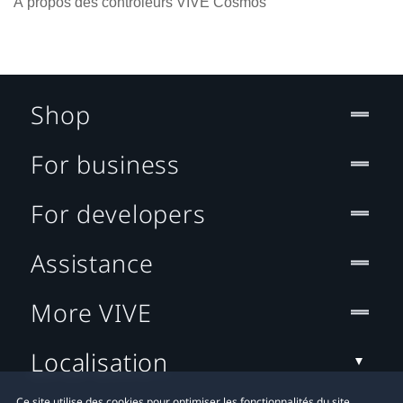
À propos des contrôleurs VIVE Cosmos
Shop
For business
For developers
Assistance
More VIVE
Localisation
Ce site utilise des cookies pour optimiser les fonctionnalités du site,