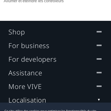
Allumer et éteindre les contrôleurs
Shop
For business
For developers
Assistance
More VIVE
Localisation
Ce site utilise des cookies pour optimiser les fonctionnalités du site,