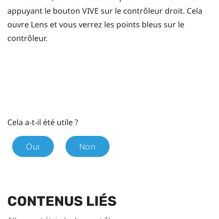
appuyant le bouton
VIVE
sur le contrôleur droit. Cela
ouvre
Lens
et vous verrez les points bleus sur le
contrôleur.
Cela a-t-il été utile ?
Oui
Non
CONTENUS LIÉS