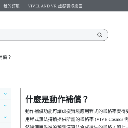
我的訂單
VIVELAND VR 虛擬實境樂園​
補償？
什麼是動作補償？
動作補償功能可讓虛擬實境應用程式的畫格率變得
用程式無法持續提供所需的畫格率 (
VIVE Cosmos
需
然後使用先進的預測演算法合成遺失的畫格。如此