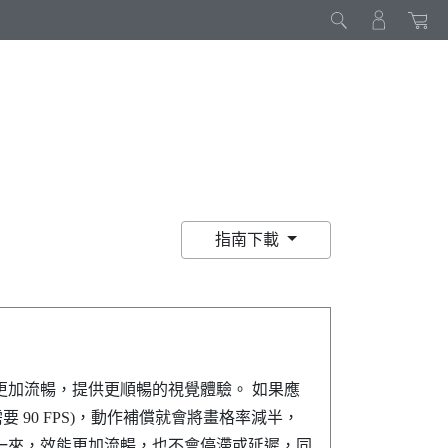
指南下載
更加流暢，提供更順暢的視覺體驗。 如果應
要 90 FPS)，動作補償就會將畫格率減半，
一來，效能更加流暢，也不會停滯或延遲，同