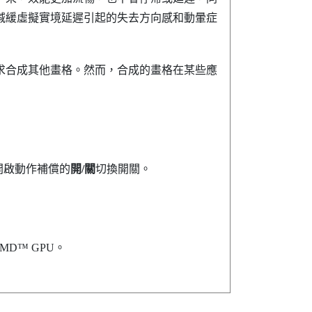
減緩虛擬實境延遲引起的失去方向感和動暈症
求合成其他畫格。然而，合成的畫格在某些應
開啟動作補償的
開/關
切換開關。
AMD™
GPU。