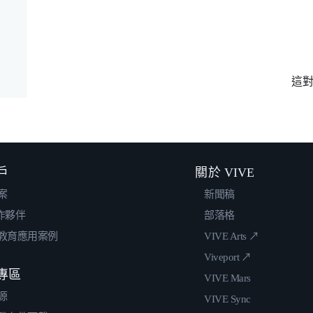
這
戶
關於 VIVE
案
新聞稿
合作夥伴
部落格
教育應用案例
VIVE Arts ↗
Viveport ↗
專區
VIVE Mars
源
VIVE Sync