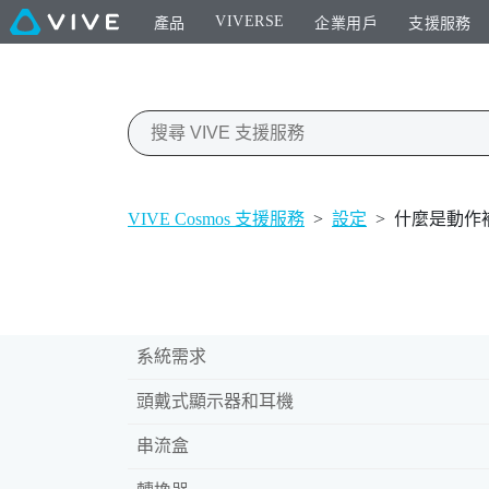
VIVERSE
產品
企業用戶
支援服務
VIVE Cosmos 支援服務
>
設定
>
什麼是動作
系統需求
頭戴式顯示器和耳機
串流盒