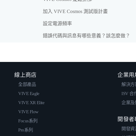
加入 VIVE Cosmos 測試版計畫
設定電源頻率
錯誤代碼與訊息有哪些意義？該怎麼做？
線上商店
企業用
全部產品
解決方
VIVE Eagle
ISV 
VIVE XR Elite
企業及
VIVE Flow
開發者
Focus系列
開發資
Pro系列