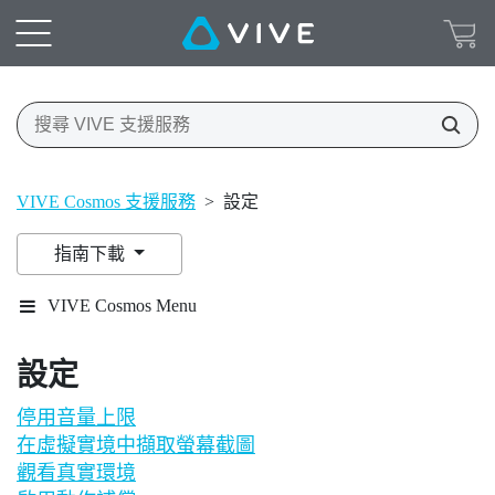
VIVE Cosmos 支援服務
>
設定
指南下載
VIVE Cosmos Menu
設定
停用音量上限
在虛擬實境中擷取螢幕截圖
觀看真實環境