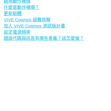
啟用動作補償
什麼是動作補償？
更新韌體
VIVE Cosmos 疑難排解
加入 VIVE Cosmos 測試版計畫
設定電源頻率
錯誤代碼與訊息有哪些意義？該怎麼做？