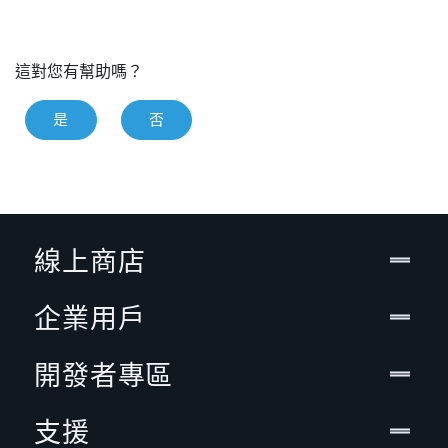
這對您有幫助嗎？
是
否
線上商店
企業用戶
開發者專區
支援