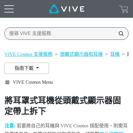
VIVE Cosmos 支援服務
>
頭戴式顯示器和耳機
>
耳機
>
將
指南下載
VIVE Cosmos Menu
將耳罩式耳機從頭戴式顯示器固
定帶上拆下
注意:
若要將自己的耳機與
VIVE Cosmos
搭配使用，則需耳