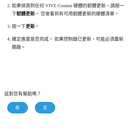
如果偵測到任何
VIVE Cosmos
硬體的韌體更新，請按一
下
韌體更新
。
您會看到有可用韌體更新的硬體清單。
按一下
更新
。
確定進度是否完成。
如果控制器已更新，可能必須重新
開啟。
這對您有幫助嗎？
是
否