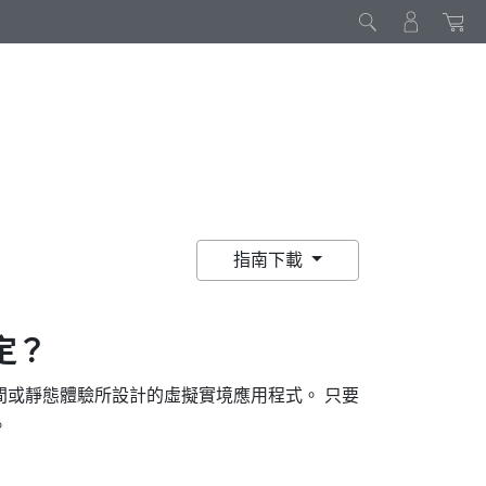
指南下載
定？
間或靜態體驗所設計的虛擬實境應用程式。 只要
。