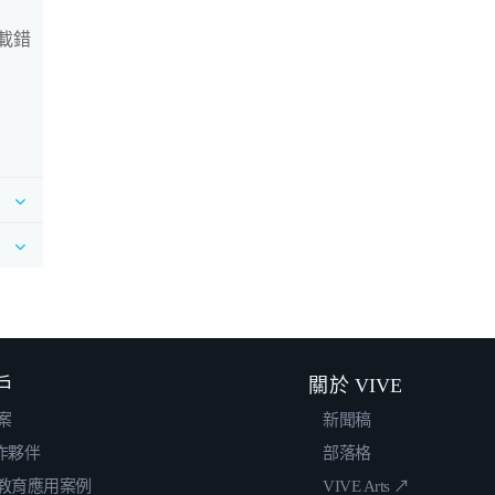
下載錯
戶
關於 VIVE
案
新聞稿
合作夥伴
部落格
教育應用案例
VIVE Arts ↗