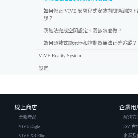
如何修正 VIVE 安裝程式安裝期間遇到的
誤？
我無法完成空間設定。我該怎麼做？
為何頭戴式顯示器和控制器無法正確追蹤？
VIVE Reality System
設定
線上商店
企業用
全部產品
解決方
VIVE Eagle
ISV 
VIVE XR Elite
企業及