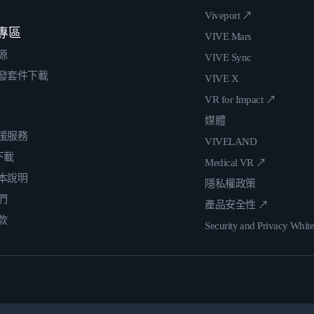
Viveport ↗
專區
VIVE Mars
源
VIVE Sync
發套件下載
VIVE X
VR for Impact ↗
媒體
援服務
VIVELAND
 下載
Medical VR ↗
本說明
隱私權政策
們
產品安全性 ↗
款
Security and Privacy Whit