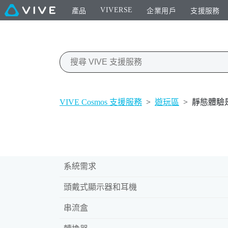
VIVERSE
產品
企業用戶
支援服務
VIVE Cosmos 支援服務
>
遊玩區
>
靜態體驗
系統需求
頭戴式顯示器和耳機
串流盒