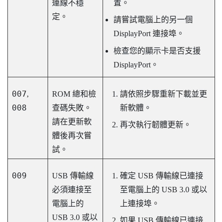
連線不穩
置。
定。
請嘗試電腦上的另一個
DisplayPort
連接埠。
檢查您的顯示卡是否支援
DisplayPort
。
007
,
ROM 總和檢
請依照步驟重新下載並更
008
查碼失敗。
新軟體。
請在更新軟
再次執行韌體更新。
體後再次嘗
試。
009
USB 傳輸線
確定 USB 傳輸線已連接
必須連接至
至電腦上的 USB 3.0 或以
電腦上的
上連接埠。
USB 3.0 或以
如果 USB 傳輸線已連接