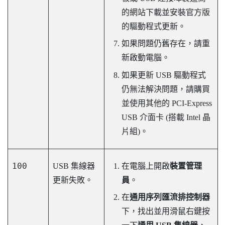
的網站下載並安裝官方版
的驅動程式更新。
如果問題仍舊存在，請重
新啟動電腦。
如果更新 USB 驅動程式
仍無法解決問題，請購買
並使用其他的 PCI-Express
USB 介面卡 (搭載 Intel 晶
片組)。
100
USB 集線器
在電腦上開啟
裝置管理
更新失敗。
員
。
在
通用序列匯流排控制器
下，找出並用滑鼠右鍵按