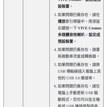
設裝置
。
如果問題仍舊存在，請在
播放
索引標籤中，用滑鼠
右鍵按一下
VIVE Cosmos
多媒體音效喇叭
>
設定成
預設裝置
。
如果問題仍舊存在，請重
新啟動串流盒或轉換器。
如果問題仍舊存在，請將
USB 傳輸線插入電腦上其
他的 USB 3.0 連接埠。
如果問題仍舊存在，請在
電腦上手動更新 USB 驅
動程式。您也可以從主機
板或 USB 連接埠製造商