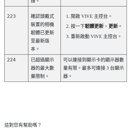
接。
223
確認頭戴式
開啟
VIVE 主控台
。
裝置的相機
按一下
韌體更新
>
更新
。
韌體已更新
重新啟動
VIVE 主控台
。
至最新版
本。
224
已超過顯示
可以連接到顯示卡的顯示器數
器的最大數
量有限。最多可連接 3 台顯示
量限制。
器。
這對您有幫助嗎？