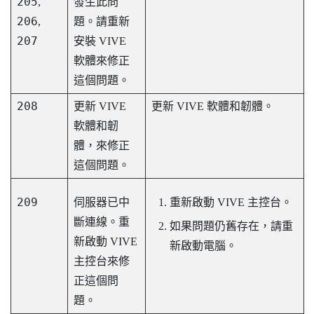
205
,
發生此問
206
,
題。請重新
207
安裝 VIVE
軟體來修正
這個問題。
208
更新 VIVE
更新 VIVE 軟體和韌體。
軟體和韌
體，來修正
這個問題。
209
伺服器已中
重新啟動
VIVE 主控台
。
斷連線。重
如果問題仍舊存在，請重
新啟動
VIVE
新啟動電腦。
主控台
來修
正這個問
題。