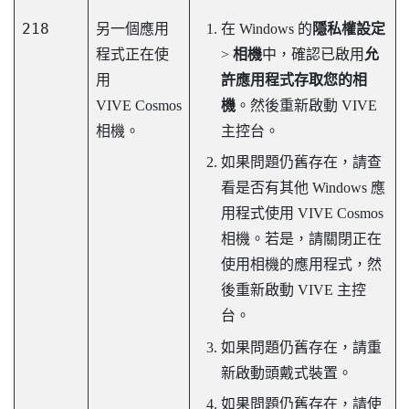
218
另一個應用
在
Windows
的
隱私權設定
程式正在使
>
相機
中，確認已啟用
允
用
許應用程式存取您的相
VIVE Cosmos
機
。然後重新啟動
VIVE
相機。
主控台
。
如果問題仍舊存在，請查
看是否有其他
Windows
應
用程式使用
VIVE Cosmos
相機。若是，請關閉正在
使用相機的應用程式，然
後重新啟動
VIVE 主控
台
。
如果問題仍舊存在，請重
新啟動頭戴式裝置。
如果問題仍舊存在，請使