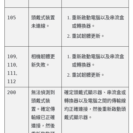
105
頭戴式裝置
重新啟動電腦以及串流盒
未連線。
或轉換器。
重試韌體更新。
109
,
相機韌體更
重新啟動電腦以及串流盒
110
,
新失敗。
或轉換器。
111
,
重試韌體更新。
112
200
無法偵測到
確定頭戴式顯示器、串流盒或
頭戴式裝
轉換器以及電腦之間的傳輸線
置。確定傳
均正確連接，然後重新啟動頭
輸線已正確
戴式顯示器。
連接，然後