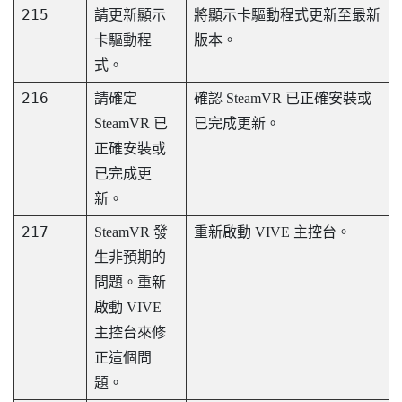
215
請更新顯示
將顯示卡驅動程式更新至最新
卡驅動程
版本。
式。
216
請確定
確認
SteamVR
已正確安裝或
SteamVR
已
已完成更新。
正確安裝或
已完成更
新。
217
SteamVR
發
重新啟動
VIVE 主控台
。
生非預期的
問題。重新
啟動
VIVE
主控台
來修
正這個問
題。