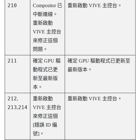
210
Compositor 已
重新啟動
VIVE 主控台
。
中斷連線。
重新啟動
VIVE 主控台
來修正這個
問題。
211
確定 GPU 驅
確定 GPU 驅動程式已更新至
動程式已更
最新版本。
新至最新版
本。
212
,
重新啟動
重新啟動
VIVE 主控台
。
213
214
,
VIVE 主控台
來修正這個
[錯誤 ID 編
號]。