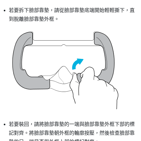
若要拆下臉部靠墊，請從臉部靠墊底端開始輕輕撕下，直
到脫離臉部靠墊外框。
若要裝回，請將臉部靠墊的一端與臉部靠墊外框下部的標
記對齊。將臉部靠墊朝外框的輪廓按壓，然後檢查臉部靠