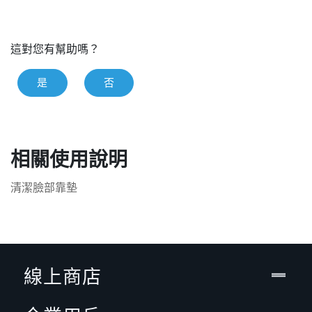
這對您有幫助嗎？
是
否
相關使用說明
清潔臉部靠墊
線上商店