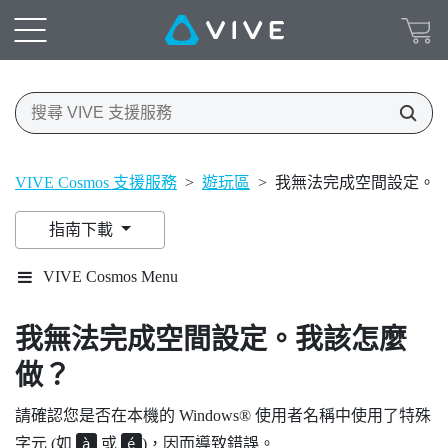
VIVE Cosmos 支援服務
>
遊玩區
>
我無法完成空間設定。
指南下載
VIVE Cosmos Menu
我無法完成空間設定。我該怎麼
做？
請確認您是否在本機的
Windows®
使用者名稱中使用了特殊
字元 (如
或
)，因而導致錯誤。
à
é