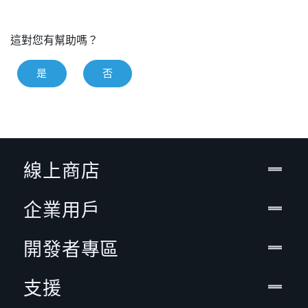
這對您有幫助嗎？
是
否
線上商店
企業用戶
開發者專區
支援