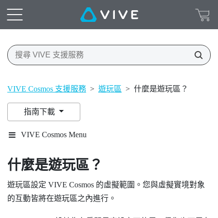
VIVE Cosmos 支援服務
>
遊玩區
>
什麼是遊玩區？
指南下載
VIVE Cosmos Menu
什麼是
遊玩區
？
遊玩區
設定
VIVE Cosmos
的虛擬範圍。您與虛擬實境對象
的互動皆將在
遊玩區
之內進行。