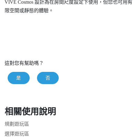
VIVE Cosmos
設計為在房間尺度設定下使用，但您也可用有
限空間或靜態的體驗。
這對您有幫助嗎？
是
否
相關使用說明
規劃遊玩區
選擇遊玩區