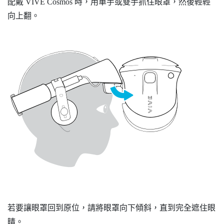
配戴
VIVE Cosmos
時，用單手或雙手抓住眼罩，然後輕輕
向上翻。
若要讓眼罩回到原位，請將眼罩向下傾斜，直到完全遮住眼
睛。