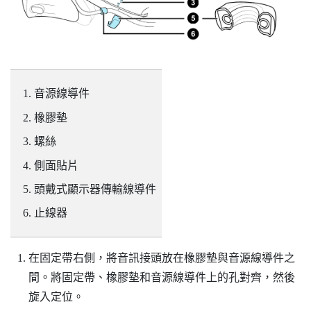
音源線導件
橡膠墊
螺絲
側面貼片
頭戴式顯示器傳輸線導件
止線器
在固定帶右側，將音訊接頭放在橡膠墊與音源線導件之
間。將固定帶、橡膠墊和音源線導件上的孔對齊，然後
旋入定位。