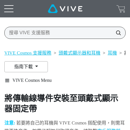
VIVE Cosmos 支援服務
>
頭戴式顯示器和耳機
>
耳機
>
將
指南下載
VIVE Cosmos Menu
將傳輸線導件安裝至頭戴式顯示
器固定帶
注意:
若要將自己的耳機與
VIVE Cosmos
搭配使用，則需耳