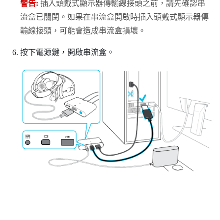
警告:
插入頭戴式顯示器傳輸線接頭之前，請先確認串
流盒已關閉。如果在串流盒開啟時插入頭戴式顯示器傳
輸線接頭，可能會造成串流盒損壞。
按下電源鍵，開啟串流盒。