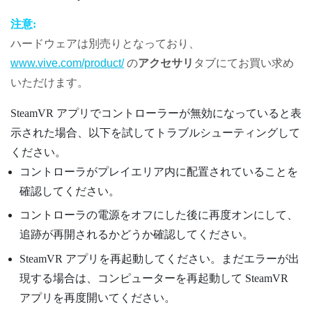
注意:
ハードウェアは別売りとなっており、
www.vive.com/product/
の
アクセサリ
タブにてお買い求め
いただけます。
SteamVR
アプリでコントローラーが無効になっていると表
示された場合、以下を試してトラブルシューティングして
ください。
コントローラがプレイエリア内に配置されていることを
確認してください。
コントローラの電源をオフにした後に再度オンにして、
追跡が再開されるかどうか確認してください。
SteamVR
アプリを再起動してください。まだエラーが出
現する場合は、コンピューターを再起動して
SteamVR
アプリを再度開いてください。