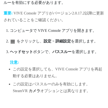
ルーを有効にする必要があります。
重要:
VIVE Console
アプリがバージョン2.0.17.2以降に更新
されていることをご確認ください。
コンピュータで
VIVE Console
アプリを開きます。
をクリックし、
設定
>
詳細設定
を選択します。
ヘッドセット
ボタンで、
パススルー
を選択します。
注意:
この設定を選択しても、
VIVE Console
アプリを再起
動する必要はありません。
この設定はパススルーのみを有効にします。
SteamVR
カメラ
オプションとは異なります。