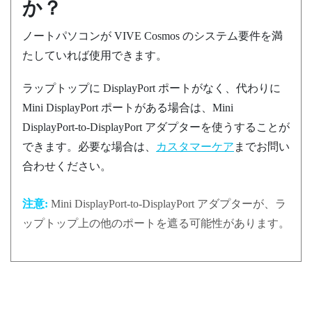
か？
ノートパソコンが
VIVE Cosmos
のシステム要件を満
たしていれば使用できます。
ラップトップに
DisplayPort
ポートがなく、代わりに
Mini
DisplayPort
ポートがある場合は、Mini
DisplayPort
-to-
DisplayPort
アダプターを使うすることが
できます。必要な場合は、
カスタマーケア
までお問い
合わせください。
注意:
Mini
DisplayPort
-to-
DisplayPort
アダプターが、ラ
ップトップ上の他のポートを遮る可能性があります。