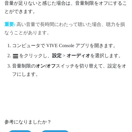
音量が足りないと感じた場合は、
音量制限
をオフにするこ
とができます。
重要:
高い音量で長時間にわたって聴いた場合、聴力を損
なうことがあります。
コンピュータで
VIVE Console
アプリを開きます。
をクリックし、
設定
>
オーディオ
を選択します。
音量制限の
オン/オフ
スイッチを切り替えて、設定をオ
フにします。
参考になりましたか？