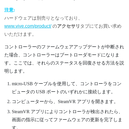
注意:
ハードウェアは別売りとなっており、
www.vive.com/product/
の
アクセサリ
タブにてお買い求め
いただけます。
コントローラーのファームウェアアップデートが中断され
た場合、コントローラーはブートローダモードになりま
す。ここでは、それらのステータスを回復させる方法を説
明します。
micro-USB ケーブルを使用して、コントローラをコン
ピュータの USB ポートのいずれかに接続します。
コンピューターから、
SteamVR
アプリを開きます。
SteamVR
アプリによりコントローラが検出されたら、
画面の指示に従ってファームウェアの更新を完了しま
す。