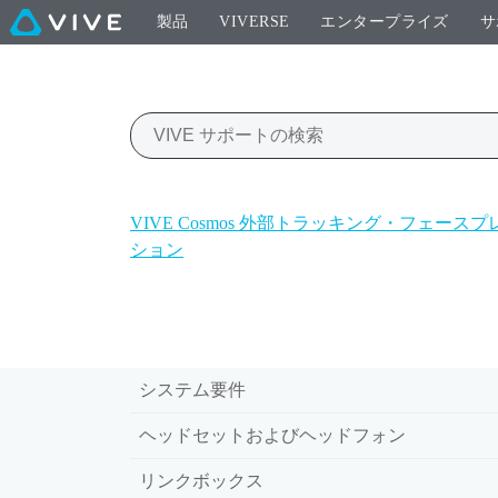
製品
VIVERSE
エンタープライズ
サ
VIVE Cosmos 外部トラッキング・フェース
ション
システム要件
ヘッドセットおよびヘッドフォン
リンクボックス