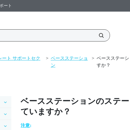
ポート
プレート サポートセク
>
ベースステーショ
>
ベースステーシ
ン
すか？
ベースステーションのステー
ていますか？
注意: