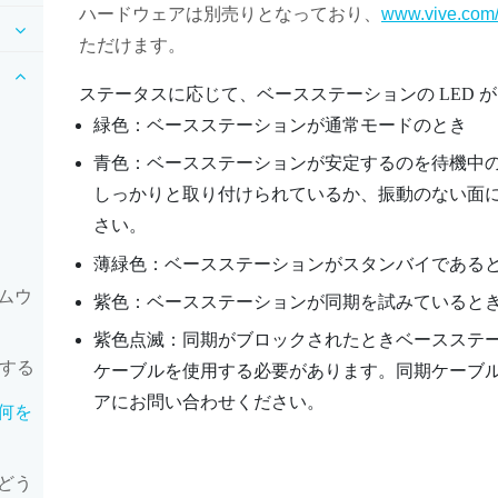
ハードウェアは別売りとなっており、
www.vive.com/
ただけます。
ステータスに応じて、ベースステーションの LED 
緑色：ベースステーションが通常モードのとき
青色：ベースステーションが安定するのを待機中
しっかりと取り付けられているか、振動のない面
さい。
薄緑色：ベースステーションがスタンバイである
ムウ
紫色：ベースステーションが同期を試みていると
紫色点滅：同期がブロックされたときベースステ
新する
ケーブルを使用する必要があります。同期ケーブ
アにお問い合わせください。
何を
どう