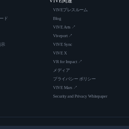
VIVE関連
VIVEプレスルーム
ロード
Blog
VIVE Arts ↗
Viveport ↗
表示
VIVE Sync
VIVE X
VR for Impact ↗
メディア
プライバシー ポリシー
VIVE Mars ↗
Security and Privacy Whitepaper