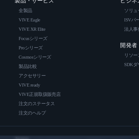
製品・サービス
ビジネ
全製品
ソリュ
VIVE Eagle
ISVパ
VIVE XR Elite
法人事
Focusシリーズ
開発者
Proシリーズ
リソー
Cosmosシリーズ
SDK
製品比較
アクセサリー
VIVE ready
VIVE正規取扱販売店
注文のステータス
注文のヘルプ