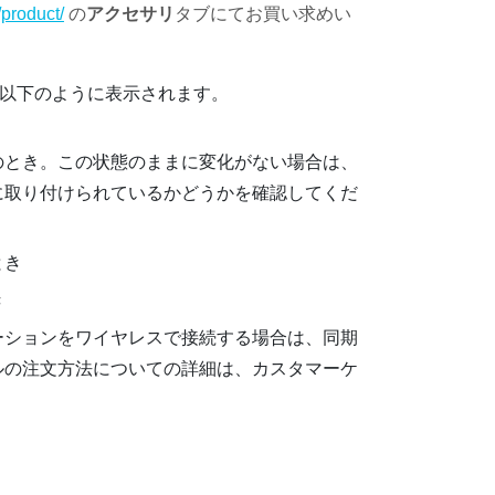
product/
の
アクセサリ
タブにてお買い求めい
が以下のように表示されます。
のとき。この状態のままに変化がない場合は、
に取り付けられているかどうかを確認してくだ
とき
き
ーションをワイヤレスで接続する場合は、同期
ルの注文方法についての詳細は、カスタマーケ