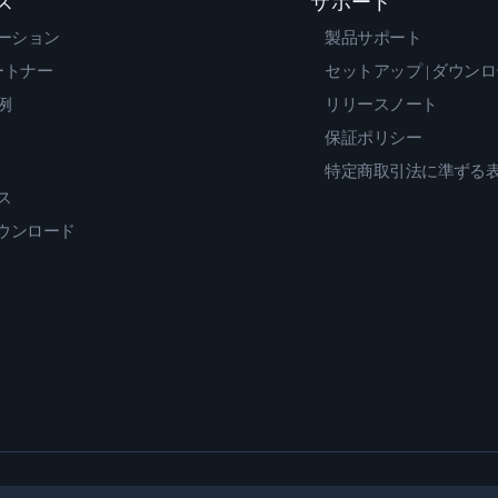
ス
サポート
ーション
製品サポート
ートナー
セットアップ | ダウン
例
リリースノート
保証ポリシー
特定商取引法に準ずる
ス
ダウンロード