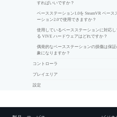
すればいいですか？
ベースステーション1.0を SteamVR ベース
ーション2.0で使用できますか？
使用しているベースステーションに対応し
る VIVE ハードウェアはどれですか？
偶発的なベースステーションの損傷は保証
象になりますか？
コントローラ
プレイエリア
設定