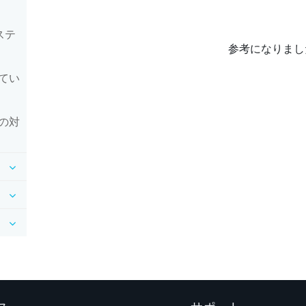
ステ
参考になりまし
てい
の対