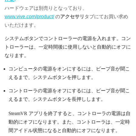
ハードウェアは別売りとなっており、
www.vive.com/product/
の
アクセサリ
タブにてお買い求め
いただけます。
システム
ボタンでコントローラーの電源を入れます。コン
トローラーは、一定時間後に使用しないと自動的にオフに
なります。
コンピュータの電源をオンにするには、ビープ音が聞こ
えるまで、
システム
ボタンを押します。
コントローラの電源をオフにするには、ビープ音が聞こ
えるまで、
システム
ボタンを長押しします。
SteamVR
アプリを終了すると、コントローラの電源は自
動的にオフになります。また、コントローラは、一定時
間アイドル状態になると自動的にオフになります。