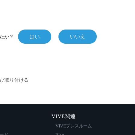
はい
いいえ
たか？
び取り付ける
VIVE関連
VIVEプレスルーム