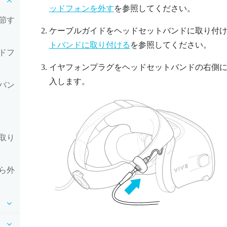
ッドフォンを外す
を参照してください。
節す
ケーブルガイドをヘッドセットバンドに取り付
トバンドに取り付ける
を参照してください。
ドフ
イヤフォンプラグをヘッドセットバンドの右側にある
入します。
バン
取り
ら外