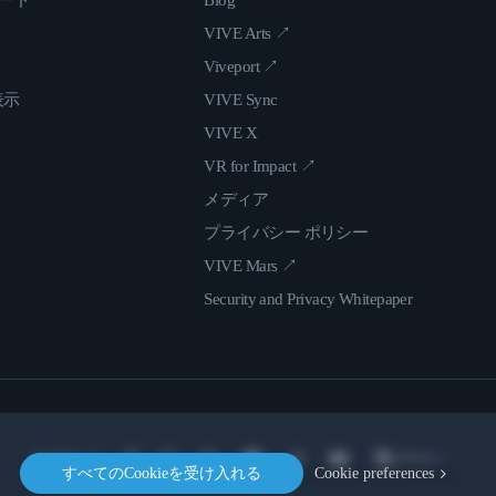
ロード
Blog
VIVE Arts ↗
Viveport ↗
表示
VIVE Sync
VIVE X
VR for Impact ↗
メディア
プライバシー ポリシー
VIVE Mars ↗
Security and Privacy Whitepaper
Location
すべてのCookieを受け入れる
Cookie preferences