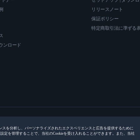
ートナー
セットアップ | ダウン
例
リリースノート
保証ポリシー
特定商取引法に準ずる
ス
ダウンロード
ンスを分析し、パーソナライズされたエクスペリエンスと広告を提供するために
encesで設定を管理することで、当社のCookieを受け入れることができます。また、当社