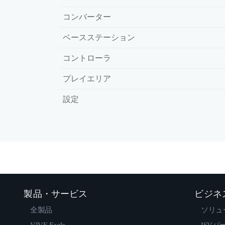
コンバーター
ベースステーション
コントローラ
プレイエリア
設定
製品・サービス
ビジネ
全製品
ソリュ