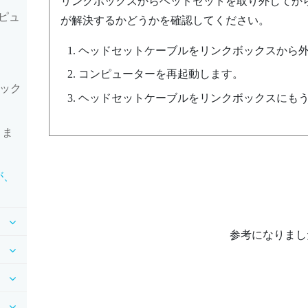
リンクボックスからヘッドセットを取り外してか
ピュ
が解決するかどうかを確認してください。
ヘッドセットケーブルをリンクボックスから
コンピューターを再起動します。
ボック
ヘッドセットケーブルをリンクボックスにも
きま
が、
参考になりまし