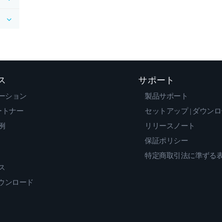
ス
サポート
ーション
製品サポート
ートナー
セットアップ | ダウン
例
リリースノート
保証ポリシー
特定商取引法に準ずる
ス
ダウンロード