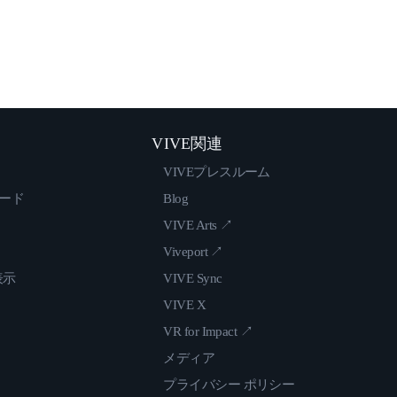
VIVE関連
VIVEプレスルーム
ロード
Blog
VIVE Arts ↗
Viveport ↗
表示
VIVE Sync
VIVE X
VR for Impact ↗
メディア
プライバシー ポリシー