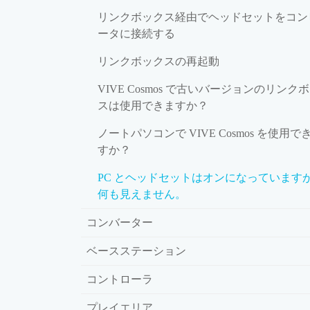
リンクボックス経由でヘッドセットをコン
ータに接続する
リンクボックスの再起動
VIVE Cosmos で古いバージョンのリンク
スは使用できますか？
ノートパソコンで VIVE Cosmos を使用で
すか？
PC とヘッドセットはオンになっています
何も見えません。
コンバーター
ベースステーション
コントローラ
プレイエリア