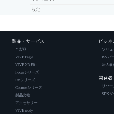
設定
製品・サービス
ビジネ
全製品
ソリュ
VIVE Eagle
ISVパ
VIVE XR Elite
法人事
Focusシリーズ
開発者
Proシリーズ
リソー
Cosmosシリーズ
SDK
製品比較
アクセサリー
VIVE ready