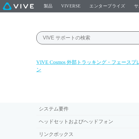
製品
VIVERSE
エンタープライズ
サ
VIVE Cosmos 外部トラッキング・フェース
ン
システム要件
ヘッドセットおよびヘッドフォン
リンクボックス