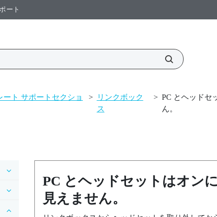
ポート
プレート サポートセクショ
>
リンクボック
>
PC とヘッド
ス
ん。
PC とヘッドセットはオン
見えません。