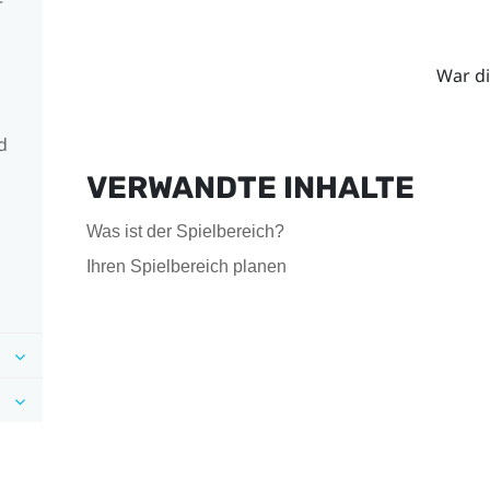
r
War di
d
VERWANDTE INHALTE
Was ist der Spielbereich?
Ihren Spielbereich planen