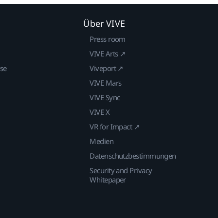
Über VIVE
Press room
VIVE Arts ↗
ise
Viveport ↗
VIVE Mars
VIVE Sync
VIVE X
VR for Impact ↗
Medien
Datenschutzbestimmungen
Security and Privacy
Whitepaper