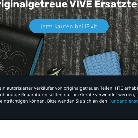
iginalgetreue VIVE
Ersatzte
Jetzt kaufen bei iFixit​
nd ein autorisierter Verkäufer von originalgetreuen Teilen. HTC erhe
nhändige Reparaturen sollten nur bei Geräte verwendet werden, d
einträchtigen können. Bitte wenden Sie sich an den
Kundendienst