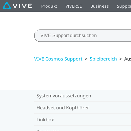
Produkt
VIVERSE
Business
Suppo
VIVE Cosmos Support
>
Spielbereich
>
Au
Systemvoraussetzungen
Headset und Kopfhörer
Linkbox