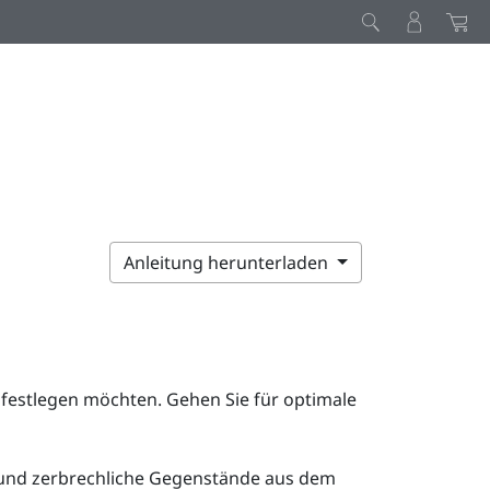
Anleitung herunterladen
h festlegen möchten. Gehen Sie für optimale
l und zerbrechliche Gegenstände aus dem