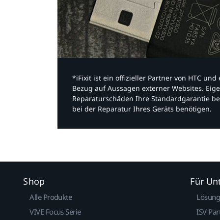
*iFixit ist ein offizieller Partner von HTC u
Bezug auf Aussagen externer Websites. Eige
Reparaturschäden Ihre Standardgarantie be
bei der Reparatur Ihres Geräts benötigen.​
Shop
Für U
Alle Produkte
Lösun
VIVE Focus Serie
ISV Par