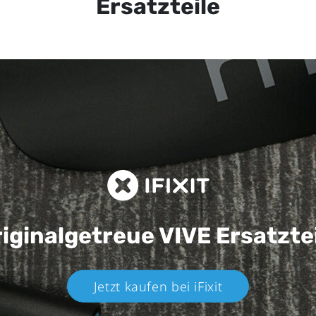
Ersatzteile
iginalgetreue VIVE
Ersatzte
Jetzt kaufen bei iFixit​