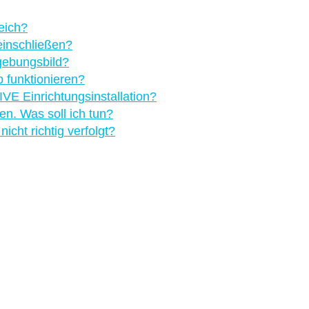
eich?
einschließen?
ebungsbild?
 funktionieren?
VE Einrichtungsinstallation?
en. Was soll ich tun?
cht richtig verfolgt?