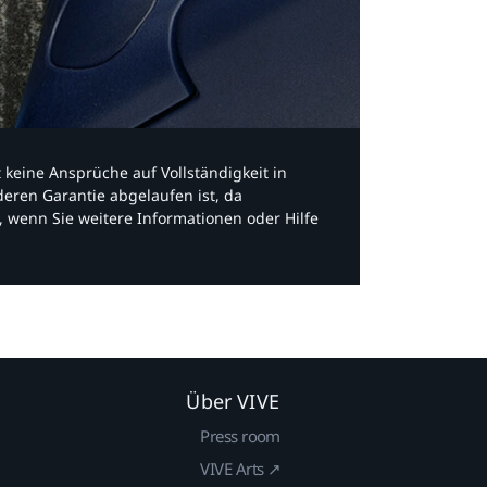
bt keine Ansprüche auf Vollständigkeit in
eren Garantie abgelaufen ist, da
, wenn Sie weitere Informationen oder Hilfe
Über VIVE
Press room
VIVE Arts ↗