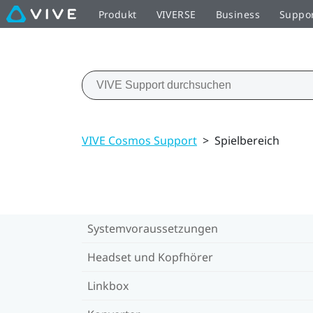
Produkt
VIVERSE
Business
Suppo
VIVE Cosmos Support
>
Spielbereich
Systemvoraussetzungen
Headset und Kopfhörer
Linkbox