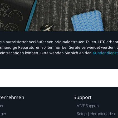
nd ein autorisierter Verkäufer von originalgetreuen Teilen. HTC erhe
nhändige Reparaturen sollten nur bei Geräte verwendet werden, d
einträchtigen können. Bitte wenden Sie sich an den
Kundendienst
nternehmen
Support
gen
VIVE Support
tner
Setup | Herunterladen