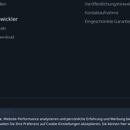
dien
Veröffentlichungshinwe
Kontaktaufnahme
twickler
Eingeschränkte Garantie
keln
ownload
ookies
ite, Website-Performance analysieren und persönliche Erfahrung und Werbung bie
alten Sie Ihre Präferenz auf Cookie-Einstellungen akzeptieren. Sie können hier 