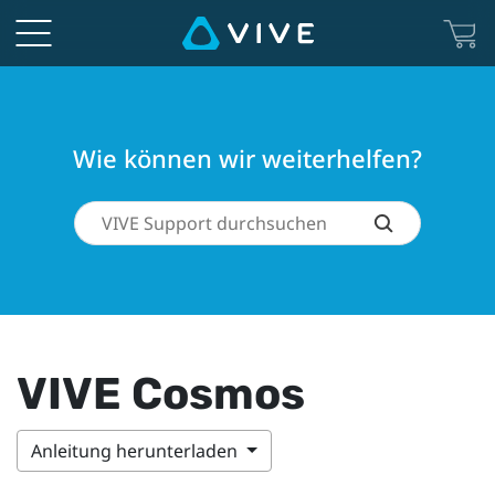
Wie können wir weiterhelfen?
VIVE Cosmos
Anleitung herunterladen