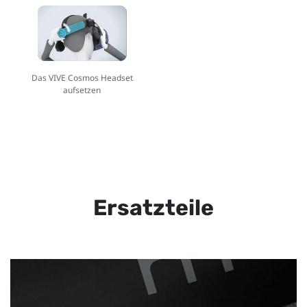
Das VIVE Cosmos Headset
aufsetzen
Ersatzteile