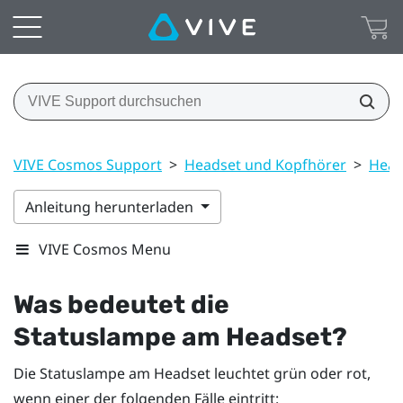
VIVE Cosmos Support
>
Headset und Kopfhörer
>
Head
Anleitung herunterladen
VIVE Cosmos Menu
Was bedeutet die
Statuslampe am Headset?
Die Statuslampe am Headset leuchtet grün oder rot,
wenn einer der folgenden Fälle eintritt: