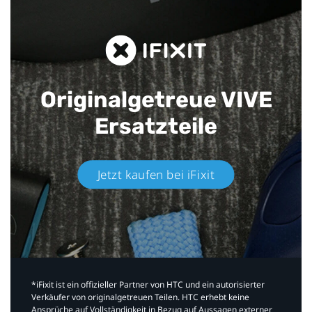
Originalgetreue VIVE
Ersatzteile
Jetzt kaufen bei iFixit​
*iFixit ist ein offizieller Partner von HTC und ein autorisierter
Verkäufer von originalgetreuen Teilen. HTC erhebt keine
Ansprüche auf Vollständigkeit in Bezug auf Aussagen externer