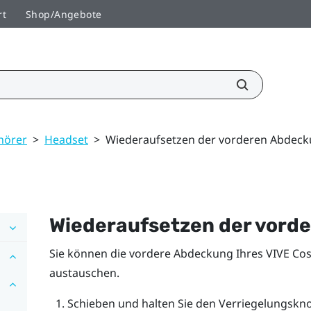
rt
Shop/Angebote
hörer
>
Headset
>
Wiederaufsetzen der vorderen Abdec
Wiederaufsetzen der vord
Sie können die vordere Abdeckung Ihres
VIVE Co
austauschen.
Schieben und halten Sie den Verriegelungskno