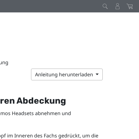
kung
Anleitung herunterladen
eren Abdeckung
smos
Headsets abnehmen und
pf im Inneren des Fachs gedrückt, um die