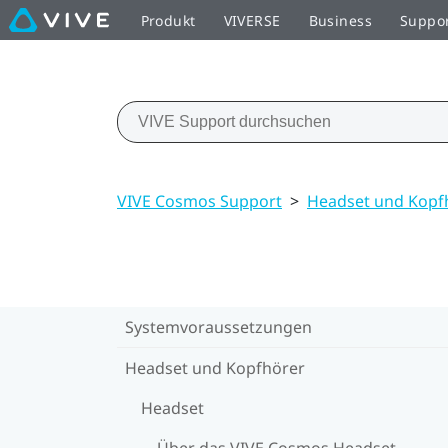
Produkt
VIVERSE
Business
Suppo
VIVE Cosmos Support
>
Headset und Kopf
Systemvoraussetzungen
Headset und Kopfhörer
Headset
Über das VIVE Cosmos Headset