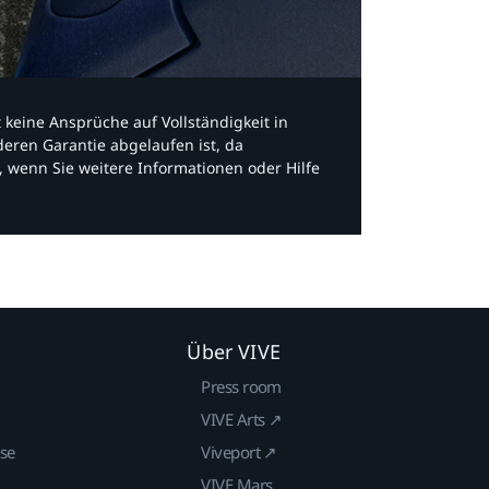
bt keine Ansprüche auf Vollständigkeit in
eren Garantie abgelaufen ist, da
, wenn Sie weitere Informationen oder Hilfe
Über VIVE
Press room
VIVE Arts ↗
ise
Viveport ↗
VIVE Mars