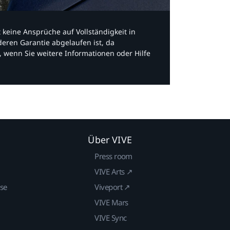
bt keine Ansprüche auf Vollständigkeit in
eren Garantie abgelaufen ist, da
, wenn Sie weitere Informationen oder Hilfe
Über VIVE
Press room
VIVE Arts ↗
ise
Viveport ↗
VIVE Mars
VIVE Sync