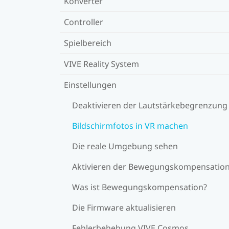
Konverter
Controller
Spielbereich
VIVE Reality System
Einstellungen
Deaktivieren der Lautstärkebegrenzung
Bildschirmfotos in VR machen
Die reale Umgebung sehen
Aktivieren der Bewegungskompensatio
Was ist Bewegungskompensation?
Die Firmware aktualisieren
Fehlerbehebung VIVE Cosmos