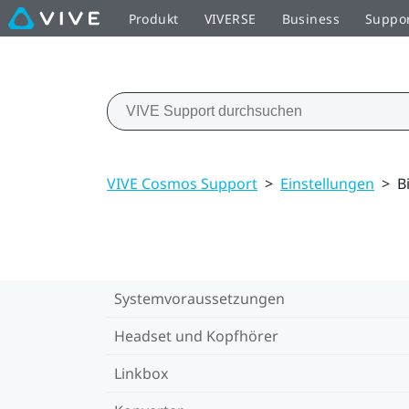
Produkt
VIVERSE
Business
Suppo
VIVE Cosmos Support
>
Einstellungen
>
B
Systemvoraussetzungen
Headset und Kopfhörer
Linkbox