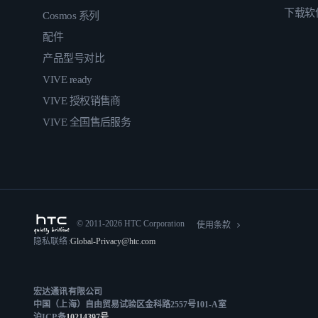
下载软
Cosmos 系列
配件
产品型号对比
VIVE ready
VIVE 授权销售商
VIVE 全国售后服务
© 2011-2026 HTC Corporation
使用条款
隐私联络:
Global-Privacy@htc.com
宏达通讯有限公司
中国（上海）自由贸易试验区金科路2557号101-A室
沪ICP备
10214397号