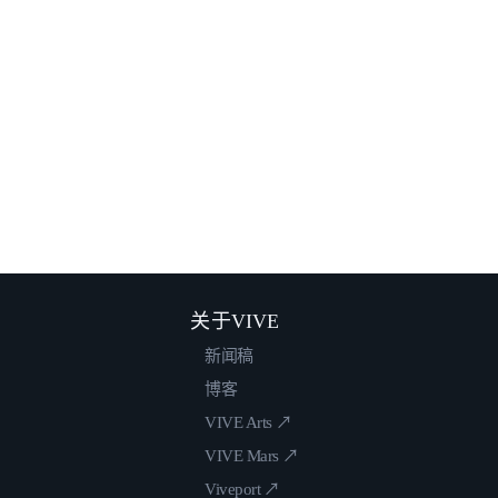
关于VIVE
新闻稿
博客
VIVE Arts ↗
VIVE Mars ↗
Viveport ↗