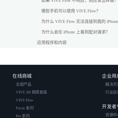
如果 VIVE Flow 不响应，则应该怎样做
哪些手机可以使用 VIVE Flow？
为什么 VIVE Flow 无法连接到我的 iPhon
为什么会在 iPhone 上看到配对请求？
应用程序和内容
在线商城
企业用
全部产品
解决方
VIVE XR 精英套装
行业应
VIVE Flow
开发者
Focus 系列
资源中
Pro 系列