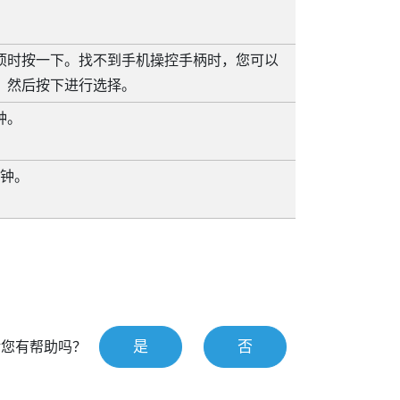
项时按一下。找不到手机操控手柄时，您可以
，然后按下进行选择。
钟。
秒钟。
是
否
对您有帮助吗？