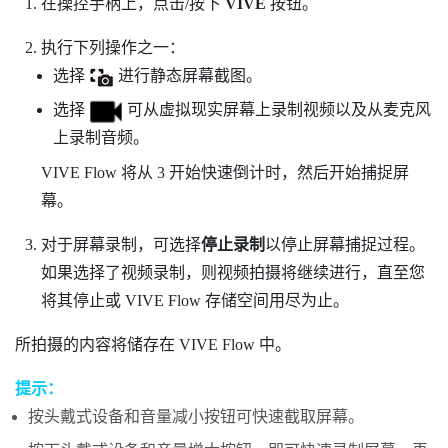
在操控手柄上，点击/按下
VIVE
按钮。
执行下列操作之一：
选择
进行静态屏幕截图。
选择
可从虚拟现实屏幕上录制视频以及从麦克风
上录制音频。
VIVE Flow
将从 3 开始快速倒计时，然后开始捕捉屏
幕。
对于屏幕录制，可选择
停止录制
以停止屏幕捕捉过程。
如果选择了视频录制，则视频拍摄将继续进行，直至您
将其停止或
VIVE Flow
存储空间用尽为止。
所拍摄的内容将储存在
VIVE Flow
中。
提示：
按
头戴式设备
和
音量减小
按钮可快速截取屏幕。