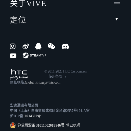
关于VIVE
定位
© 2011-2026 HTC Corporation
使用条款
隐私联络:
Global-Privacy@htc.com
宏达通讯有限公司
中国（上海）自由贸易试验区金科路2557号101-A室
沪ICP备
10214397号
沪公网安备 31011502018946号
营业执照