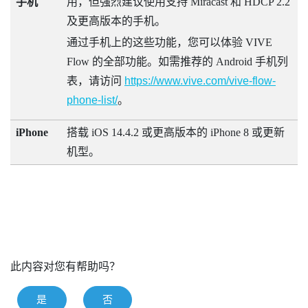
手机
用，但强烈建议使用支持
Miracast
和 HDCP 2.2
及更高版本的手机。
通过手机上的这些功能，您可以体验
VIVE
Flow
的全部功能。如需推荐的
Android
手机列
表，请访问
https://www.vive.com/vive-flow-
phone-list/
。
iPhone
搭载
iOS
14.4.2 或更高版本的
iPhone
8 或更新
机型。
此内容对您有帮助吗？
是
否