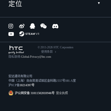
定位
© 2011-2026 HTC Corporation
使用条款
隐私联络:
Global-Privacy@htc.com
宏达通讯有限公司
中国（上海）自由贸易试验区金科路2557号101-A室
沪ICP备
10214397号
沪公网安备 31011502018946号
营业执照