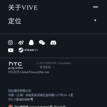
关于VIVE
定位
© 2011-2026 HTC Corporation
使用条款
隐私联络:
Global-Privacy@htc.com
宏达通讯有限公司
中国（上海）自由贸易试验区金科路2557号101-A室
沪ICP备
10214397号