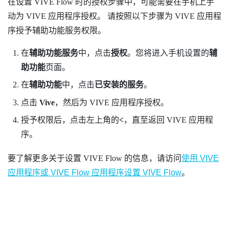
在设置
VIVE Flow
时的授权步骤中，可能需要在手机上手
动为
VIVE 应用程序
授权。 请按照以下步骤为
VIVE 应用程
序
授予辅助功能服务权限。
在
辅助功能服务
中，点击
授权
。您将进入手机设置的
辅
助功能
页面。
在
辅助功能
中，点击
已安装的服务
。
点击
Vive
，然后为
VIVE 应用程序
授权。
授予权限后，点击左上角的
<
，直至返回
VIVE 应用程
序
。
要了解更多关于设置
VIVE Flow
的信息，请访问
使用 VIVE
应用程序或 VIVE Flow 应用程序设置 VIVE Flow
。