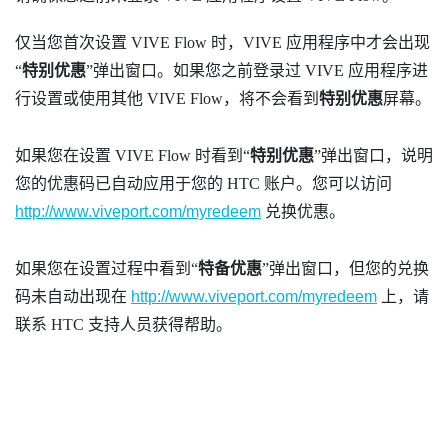
仅当您首次设置
VIVE Flow
时，
VIVE 应用程序
中才会出现​
“‍
特别优惠
”弹出窗口。如果您之前登录过
VIVE 应用程序
进
行设置或使用其他
VIVE Flow
，将不会看到
特别优惠
屏幕。
如果您在设置
VIVE Flow
时看到​“‍
特别优惠
”弹出窗口，说明
您的优惠码已自动应用于您的
HTC 账户
。您可以访问
http://www.viveport.com/myredeem
兑换优惠。
如果您在设置过程中看到​“‍
特备优惠
”弹出窗口，但您的兑换
码未自动出现在
http://www.viveport.com/myredeem
上，请
联系 HTC 支持人员获得帮助。