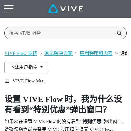
VIVE Flow 支持
>
常见解决方案
>
应用程序和内容
>
设置
下载用户指南
VIVE Flow Menu
设置
VIVE Flow
时，我为什么没
有看到​“‍
特别优惠
”弹出窗口？
如果您在设置
VIVE Flow
时没有看到​“‍
特别优惠
”弹出窗口，
请确保您之前未登录
VIVE 应用程序
设置
VIVE Flow
。