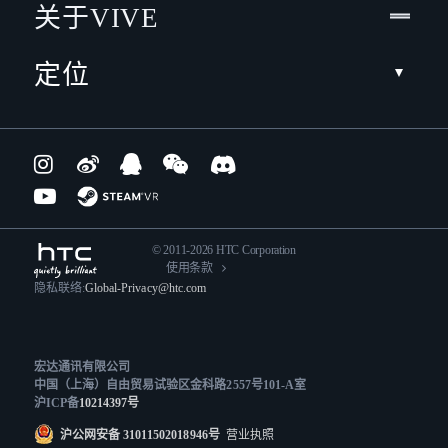
关于VIVE
定位
© 2011-2026 HTC Corporation
使用条款
隐私联络:
Global-Privacy@htc.com
宏达通讯有限公司
中国（上海）自由贸易试验区金科路2557号101-A室
沪ICP备
10214397号
沪公网安备 31011502018946号
营业执照