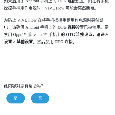
如果启用了
Android
手机上的
OTG 连接
设置，则在将手机
操控手柄用作电源时，
VIVE Flow
可能会突然断电。
为防止
VIVE Flow
在将手机操控手柄用作电源时突然断
电，请确保
Android
手机上的
OTG 连接
设置已被禁用。要
禁用
Oppo™
或
realme™
手机上的
OTG 连接
设置，请进入
设置
>
其他设置
，然后禁用
OTG 连接
。
此内容对您有帮助吗？
是
否