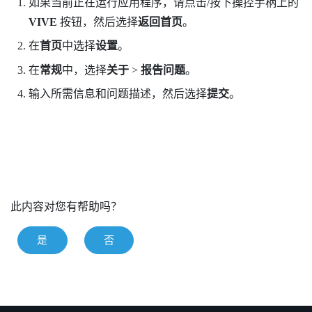
如果当前正在运行应用程序，请点击/按下操控手柄上的
VIVE
按钮，然后选择
返回首页
。
在
首页
中选择
设置
。
在
常规
中，选择
关于
>
报告问题
。
输入所需信息和问题描述，然后选择
提交
。
此内容对您有帮助吗？
是
否