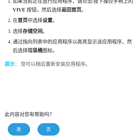
如果当前正在运行应用程序，请点击/按下操控手柄上的
VIVE
按钮，然后选择
返回首页
。
在
首页
中选择
设置
。
选择
存储空间
。
通过指向列表中的应用程序以高亮显示该应用程序，然
后选择
垃圾桶
图标。
提示：
您可以稍后重新安装应用程序。
此内容对您有帮助吗？
是
否