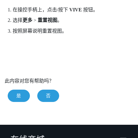
在操控手柄上，点击/按下
VIVE
按钮。
选择
更多
>
重置视图
。
按照屏幕说明重置视图。
此内容对您有帮助吗？
是
否