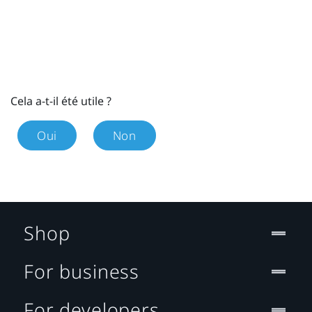
Cela a-t-il été utile ?
Oui
Non
Shop
For business
For developers