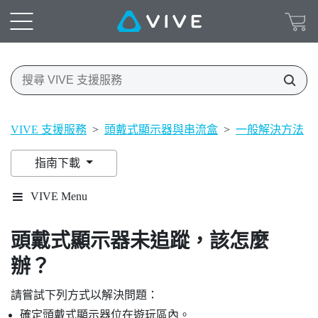
VIVE 支援服務
>
頭戴式顯示器與串流盒
>
一般解決方法
>
指南下載
VIVE Menu
頭戴式顯示器未追蹤，該怎麼
辦？
請嘗試下列方式以解決問題：
確定頭戴式顯示器位在遊玩區內。