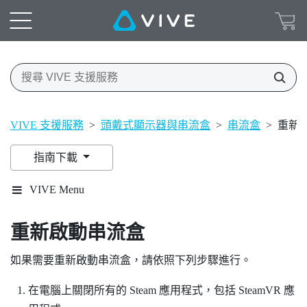
VIVE 支援服務
>
頭戴式顯示器與串流盒
>
串流盒
>
重新
指南下載
VIVE Menu
重新啟動串流盒
如果需要重新啟動串流盒，請依照下列步驟進行。
在電腦上關閉所有的
Steam
應用程式，包括
SteamVR
應