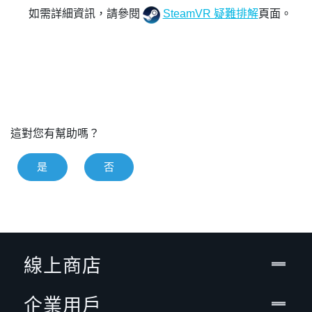
如需詳細資訊，請參閱
SteamVR 疑難排解
頁面。
這對您有幫助嗎？
是
否
線上商店
企業用戶