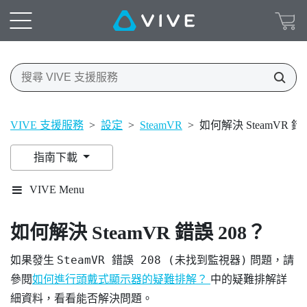
VIVE 支援服務
>
設定
>
SteamVR
>
如何解決 SteamVR 錯
指南下載
VIVE Menu
如何解決 SteamVR 錯誤 208？
SteamVR 錯誤 208 (未找到監視器)
如果發生
問題，請
參閱
如何進行頭戴式顯示器的疑難排解？
中的疑難排解詳
細資料，看看能否解決問題。