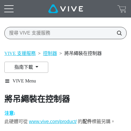
VIVE 支援服務
>
控制器
>
將吊繩裝在控制器
指南下載
VIVE Menu
將吊繩裝在控制器
注意:
此硬體可從
www.vive.com/product/
的
配件
標籤另購。