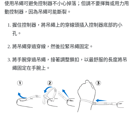
使用吊繩可避免控制器不小心掉落；但請不要揮舞或用力甩
動控制器，因為吊繩可能斷裂。
握住控制器，將吊繩上的穿線頭插入控制器底部的小
孔。
將吊繩穿過穿線，然後拉緊吊繩固定。
將手腕穿過吊繩，接著調整鎖扣，以最舒服的長度將吊
繩固定在手腕上。