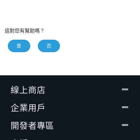
這對您有幫助嗎？
是
否
線上商店
企業用戶
開發者專區