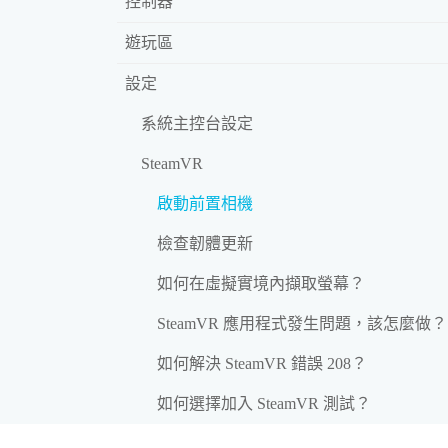
控制器
遊玩區
設定
系統主控台設定
SteamVR
啟動前置相機
檢查韌體更新
如何在虛擬實境內擷取螢幕？
SteamVR 應用程式發生問題，該怎麼做？
如何解決 SteamVR 錯誤 208？
如何選擇加入 SteamVR 測試？