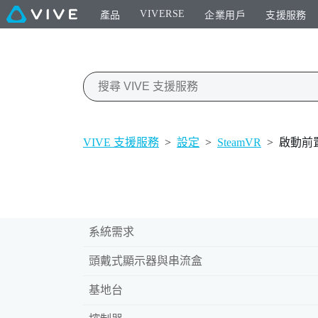
VIVERSE
產品
企業用戶
支援服務
VIVE 支援服務
>
設定
>
SteamVR
>
啟動前
系統需求
頭戴式顯示器與串流盒
基地台