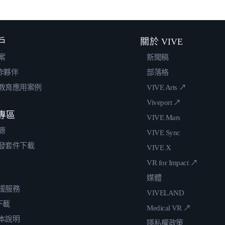
戶
關於 VIVE
案
新聞稿
合作夥伴
部落格
教育應用案例
VIVE Arts ↗
Viveport ↗
專區
VIVE Mars
源
VIVE Sync
發套件下載
VIVE X
VR for Impact ↗
媒體
援服務
VIVELAND
 下載
Medical VR ↗
本說明
隱私權政策