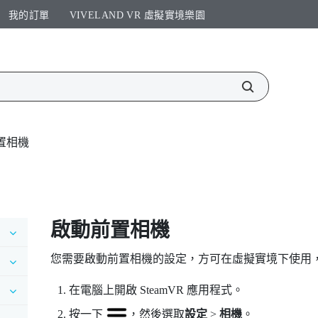
我的訂單
VIVELAND VR 虛擬實境樂園​
置相機
啟動前置相機
您需要啟動前置相機的設定，方可在虛擬實境下使用
在電腦上開啟
SteamVR
應用程式。
按一下
，然後選取
設定
>
相機
。