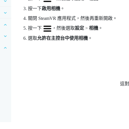
按一下
啟用相機
。
關閉
SteamVR
應用程式，然後再重新開啟。
按一下
，然後選取
設定
>
相機
。
選取
允許在主控台中使用相機
。
這