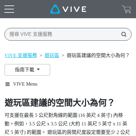
VIVE 支援服務
>
遊玩區
>
遊玩區建議的空間大小為何？
指南下載
VIVE Menu
遊玩區
建議的空間大小為何？
可支援在最長 5 公尺對角線的範圍 (16 英尺 4 英寸) 內移
動。例如，3.5 公尺 x 3.5 公尺 (大約 11 英尺 5 英寸 x 11 英
尺 5 英寸) 的範圍。
遊玩區
的房間尺度設定需要至少 2 公尺