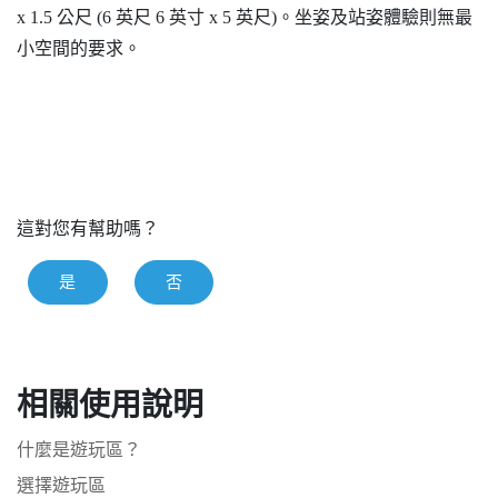
x 1.5 公尺 (6 英尺 6 英寸 x 5 英尺)。坐姿及站姿體驗則無最
小空間的要求。
這對您有幫助嗎？
是
否
相關使用說明
什麼是遊玩區？
選擇遊玩區