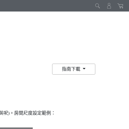
指南下載
x 5 英呎)。房間尺度設定範例：