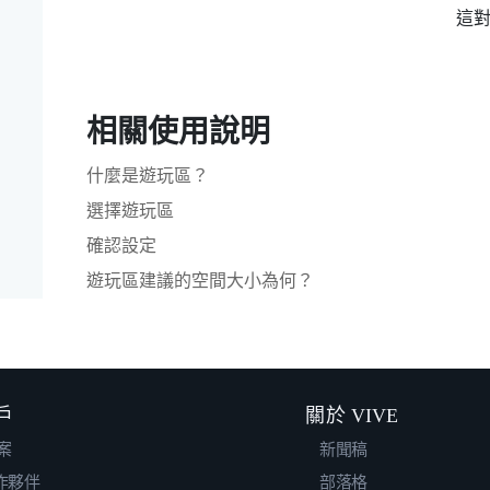
這
相關使用說明
什麼是遊玩區？
選擇遊玩區
確認設定
遊玩區建議的空間大小為何？
戶
關於 VIVE
案
新聞稿
合作夥伴
部落格