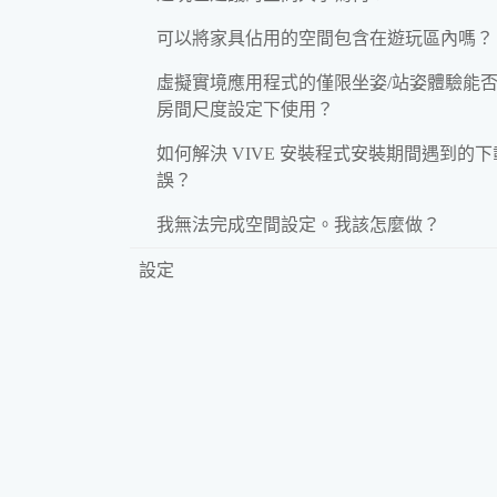
可以將家具佔用的空間包含在遊玩區內嗎？
虛擬實境應用程式的僅限坐姿/站姿體驗能
房間尺度設定下使用？
如何解決 VIVE 安裝程式安裝期間遇到的
誤？
我無法完成空間設定。我該怎麼做？
設定