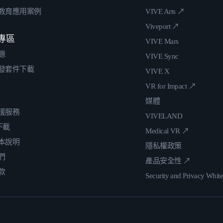
教育應用案例
VIVE Arts ↗
Viveport ↗
專區
VIVE Mars
源
VIVE Sync
發套件下載
VIVE X
VR for Impact ↗
媒體
援服務
VIVELAND
 下載
Medical VR ↗
本說明
隱私權政策
們
產品安全性 ↗
款
Security and Privacy Whit