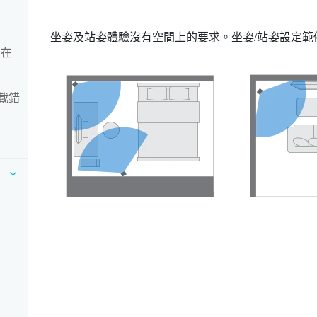
坐姿及站姿體驗沒有空間上的要求。坐姿/站姿設定範
否在
下載錯