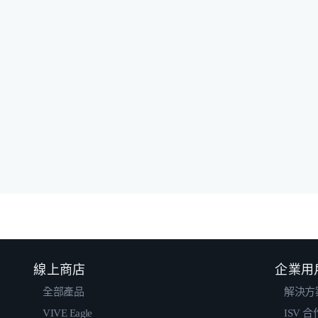
線上商店
企業用
全部產品
解決方
VIVE Eagle
ISV 