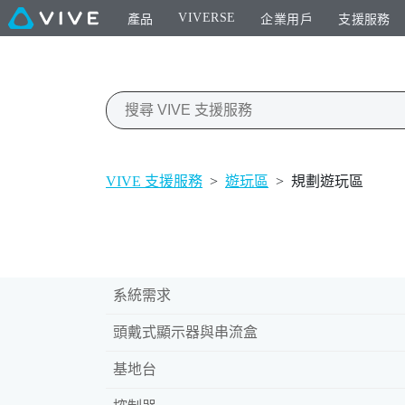
VIVERSE
產品
企業用戶
支援服務
VIVE 支援服務
>
遊玩區
>
規劃遊玩區
系統需求
頭戴式顯示器與串流盒
基地台