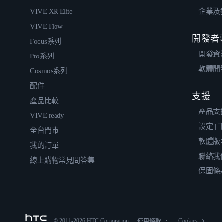
VIVE XR Elite
企業及
VIVE Flow
開發者
Focus系列
開發資
Pro系列
軟體開
Cosmos系列
配件
支援
產品比較
產品支
VIVE ready
設定 |
全台門市
軟體版
我的訂單
聯絡我
線上購物常見問答集
保固條
© 2011-2026 HTC Corporation
Cookies
使用條款