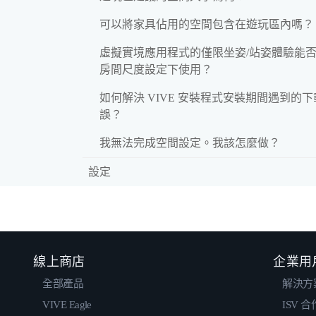
可以將家具佔用的空間包含在遊玩區內嗎？
虛擬實境應用程式的僅限坐姿/站姿體驗能
房間尺度設定下使用？
如何解決 VIVE 安裝程式安裝期間遇到的
誤？
我無法完成空間設定。我該怎麼做？
設定
線上商店
企業用
全部產品
解決方
VIVE Eagle
ISV 