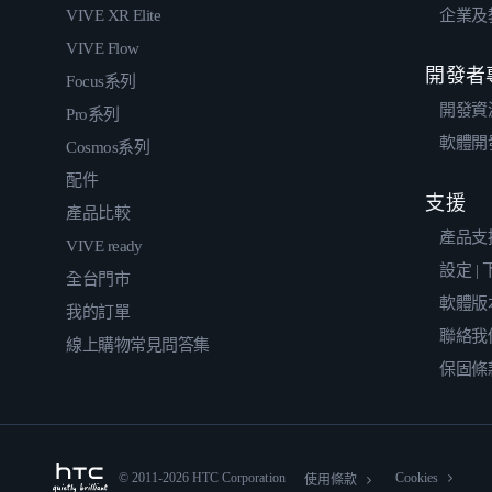
VIVE XR Elite
企業及
VIVE Flow
開發者
Focus系列
開發資
Pro系列
軟體開
Cosmos系列
配件
支援
產品比較
產品支
VIVE ready
設定 |
全台門市
軟體版
我的訂單
聯絡我
線上購物常見問答集
保固條
© 2011-2026 HTC Corporation
Cookies
使用條款