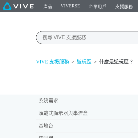
VIVERSE
產品
企業用戶
支援服務
VIVE 支援服務
>
遊玩區
>
什麼是遊玩區？
系統需求
頭戴式顯示器與串流盒
基地台