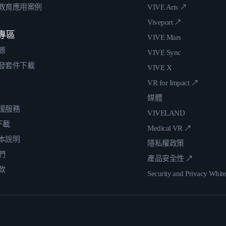
教育應用案例
VIVE Arts ↗
Viveport ↗
專區
VIVE Mars
源
VIVE Sync
發套件下載
VIVE X
VR for Impact ↗
媒體
援服務
VIVELAND
 下載
Medical VR ↗
本說明
隱私權政策
們
產品安全性 ↗
款
Security and Privacy Whit