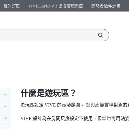
我的訂單
VIVELAND VR 虛擬實境樂園​
開發者徵件計畫​
什麼是
遊玩區
？
遊玩區
設定
VIVE
的虛擬範圍。 您與虛擬實境對象的
VIVE
設計為在房間尺度設定下使用，但您也可用站