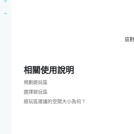
這
相關使用說明
規劃遊玩區
選擇遊玩區
遊玩區建議的空間大小為何？